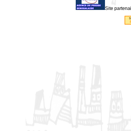
Site partenai
S